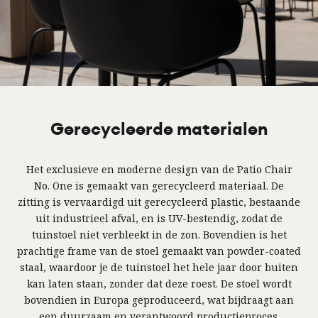
Gerecycleerde materialen
Het exclusieve en moderne design van de Patio Chair
No. One is gemaakt van gerecycleerd materiaal. De
zitting is vervaardigd uit gerecycleerd plastic, bestaande
uit industrieel afval, en is UV-bestendig, zodat de
tuinstoel niet verbleekt in de zon. Bovendien is het
prachtige frame van de stoel gemaakt van powder-coated
staal, waardoor je de tuinstoel het hele jaar door buiten
kan laten staan, zonder dat deze roest. De stoel wordt
bovendien in Europa geproduceerd, wat bijdraagt aan
een duurzaam en verantwoord productieproces.